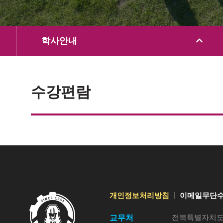
학사안내
수강편람
개인정보처리방침
이메일무단
전북특별자치도 
교무처