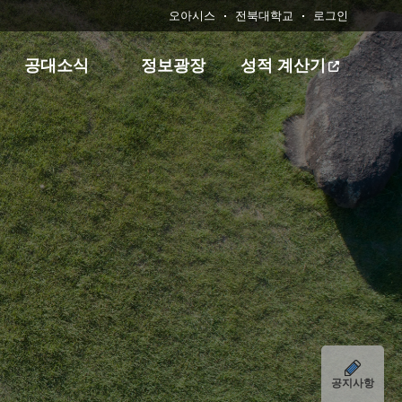
오아시스
전북대학교
로그인
공대소식
정보광장
성적 계산기
공지사항