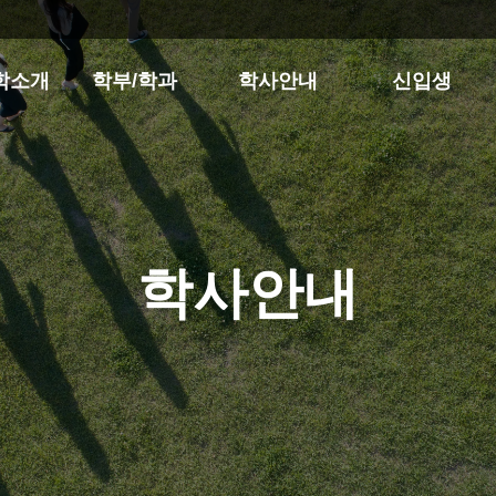
학소개
학부/학과
학사안내
신입생
학사안내