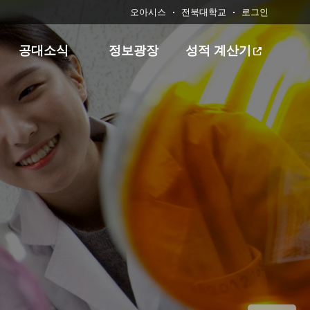
오아시스
전북대학교
로그인
공대소식
정보광장
성적 계산기