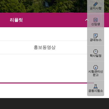
공지사항
리플릿
신입생
공대뉴스
홍보동영상
학사일정
시험관리신
문고
공동시험소