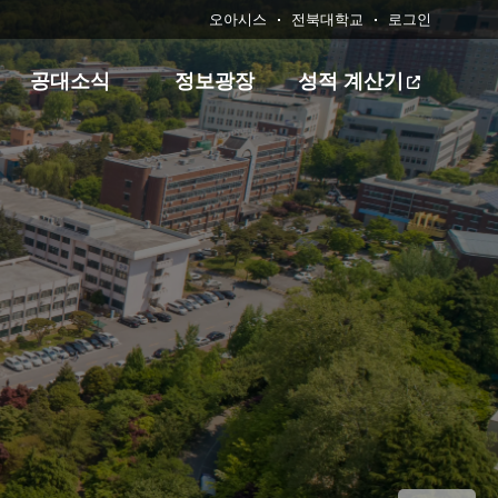
오아시스
전북대학교
로그인
공대소식
정보광장
성적 계산기