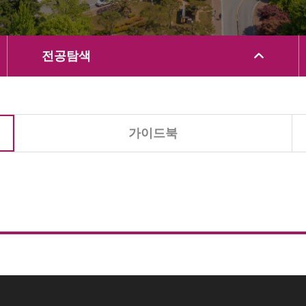
전공탐색
가이드북