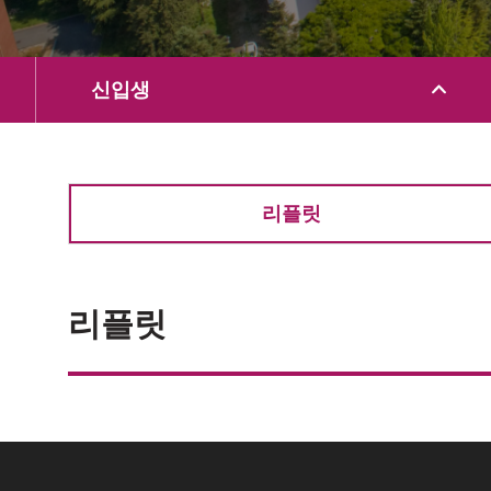
신입생
리플릿
리플릿